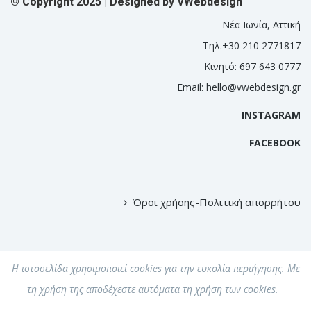
© Copyright 2025 | Designed by
VWebdesign
Νέα Ιωνία, Αττική
Τηλ.+30 210 2771817
Κινητό: 697 643 0777
Email:
hello@vwebdesign.gr
INSTAGRAM
FACEBOOK
Όροι χρήσης-Πολιτική απορρήτου
Η ιστοσελίδα χρησιμοποιεί cookies για την ευκολία περιήγησης. Με
τη χρήση της αποδέχεστε αυτόματα τη χρήση των cookies.