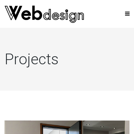
Projects